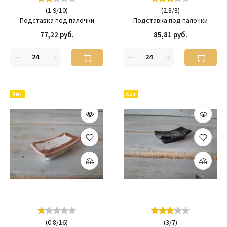
(
1.9
/
10
)
(
2.8
/
8
)
Подставка под палочки
Подставка под палочки
77,22 руб.
85,81 руб.
Хит
Хит
(
0.8
/
16
)
(
3
/
7
)