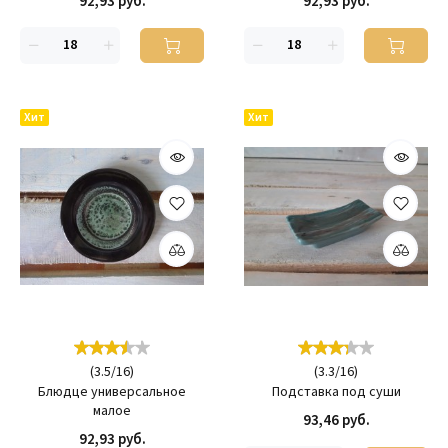
92,93 руб.
92,93 руб.
Хит
Хит
(
3.5
/
16
)
(
3.3
/
16
)
Блюдце универсальное
Подставка под суши
малое
93,46 руб.
92,93 руб.