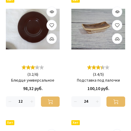
Хит
Хит
(
3.2
/
6
)
(
3.4
/
5
)
Блюдце универсальное
Подставка под палочки
98,32 руб.
100,10 руб.
Хит
Хит