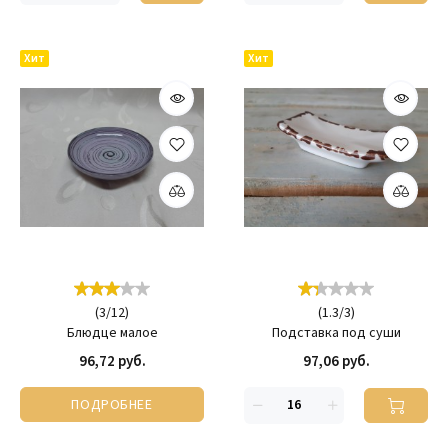
Хит
Хит
(
3
/
12
)
(
1.3
/
3
)
Блюдце малое
Подставка под суши
96,72 руб.
97,06 руб.
ПОДРОБНЕЕ