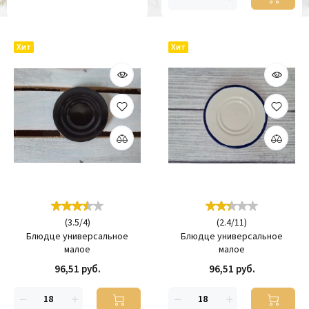
Хит
Хит
(
3.5
/
4
)
(
2.4
/
11
)
Блюдце универсальное
Блюдце универсальное
малое
малое
96,51 руб.
96,51 руб.