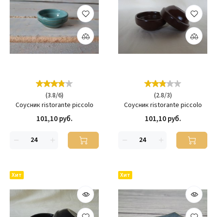
(
3.8
/
6
)
(
2.8
/
3
)
Соусник ristorante piccolo
Соусник ristorante piccolo
101,10 руб.
101,10 руб.
Хит
Хит