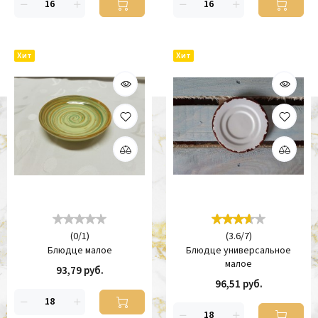
Хит
Хит
(
0
/
1
)
(
3.6
/
7
)
Блюдце малое
Блюдце универсальное
малое
93,79 руб.
96,51 руб.