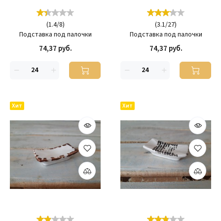
(
1.4
/
8
)
(
3.1
/
27
)
Подставка под палочки
Подставка под палочки
74,37 руб.
74,37 руб.
Хит
Хит