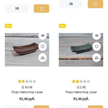
Хит
Хит
(
1.6
/
14
)
(
2.1
/
6
)
Подставка под суши
Подставка под суши
93,46 руб.
93,46 руб.