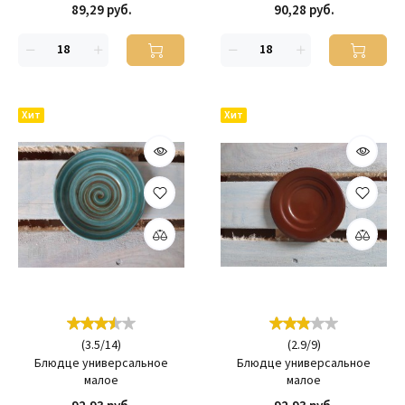
89,29 руб.
90,28 руб.
Хит
Хит
(
3.5
/
14
)
(
2.9
/
9
)
Блюдце универсальное
Блюдце универсальное
малое
малое