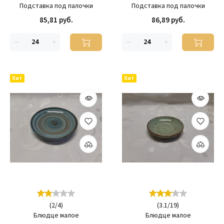
Подставка под палочки
Подставка под палочки
85,81 руб.
86,89 руб.
Хит
Хит
(
2
/
4
)
(
3.1
/
19
)
Блюдце малое
Блюдце малое