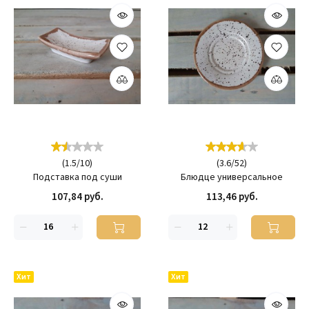
(
1.5
/
10
)
(
3.6
/
52
)
Подставка под суши
Блюдце универсальное
107,84 руб.
113,46 руб.
Хит
Хит