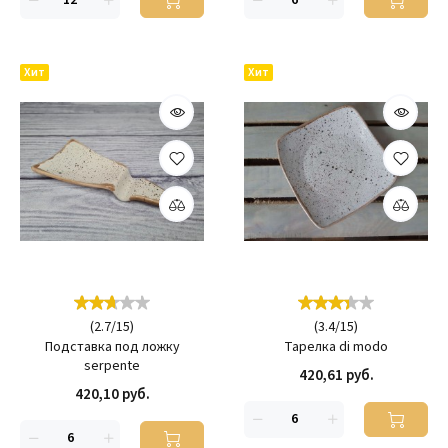
Хит
Хит
(
2.7
/
15
)
(
3.4
/
15
)
Подставка под ложку
Тарелка di modo
serpente
420,61 руб.
420,10 руб.