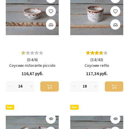
(
0.4
/
6
)
(
3.8
/
43
)
Соусник ristorante piccolo
Соусник retto
116,67 руб.
117,34 руб.
Хит
Хит