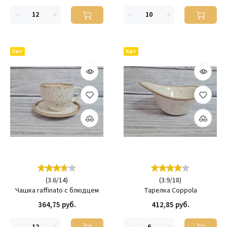
Хит
Хит
(
3.6
/
14
)
(
3.9
/
18
)
Чашка raffinato с блюдцем
Тарелка Coppola
364,75 руб.
412,85 руб.