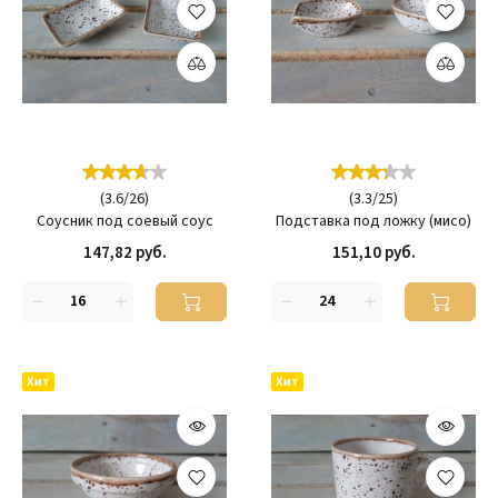
(
3.6
/
26
)
(
3.3
/
25
)
Соусник под соевый соус
Подставка под ложку (мисо)
147,82 руб.
151,10 руб.
Хит
Хит