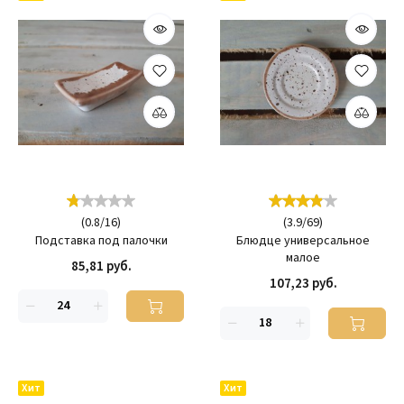
(
0.8
/
16
)
(
3.9
/
69
)
Подставка под палочки
Блюдце универсальное
малое
85,81 руб.
107,23 руб.
Хит
Хит