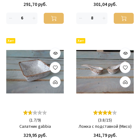
291,70 руб.
301,04 руб.
Хит
Хит
(
1.7
/
9
)
(
3.8
/
15
)
Салатник gabbia
Ложка с подставкой (Мисо)
329,95 руб.
341,79 руб.