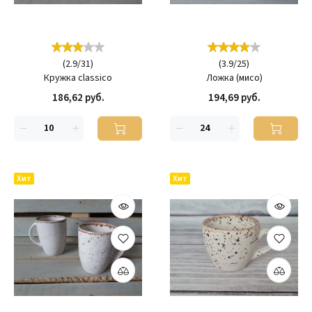
(
2.9
/
31
)
(
3.9
/
25
)
Кружка classico
Ложка (мисо)
186,62 руб.
194,69 руб.
Хит
Хит