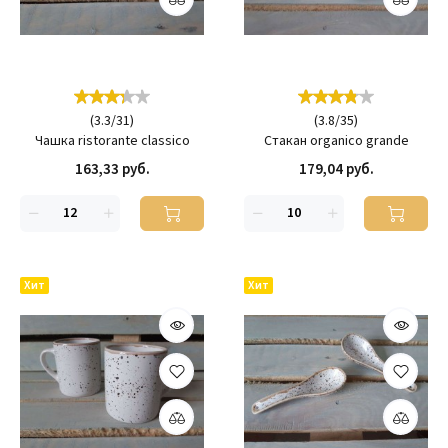
(
3.3
/
31
)
(
3.8
/
35
)
Чашка ristorante classico
Стакан organico grande
163,33 руб.
179,04 руб.
Хит
Хит