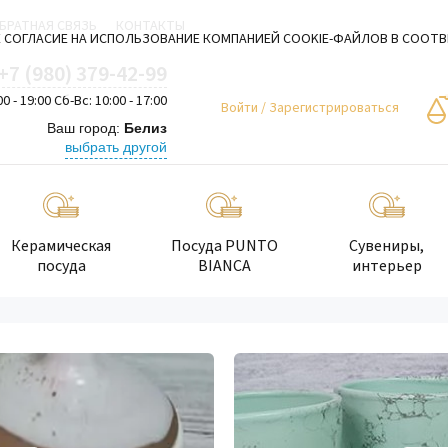
БРАТНАЯ СВЯЗЬ
КОНТАКТЫ
 СОГЛАСИЕ НА ИСПОЛЬЗОВАНИЕ КОМПАНИЕЙ COOKIE-ФАЙЛОВ В СООТ
+7 (980) 379-42-99
00 - 19:00 Сб-Вс: 10:00 - 17:00
Войти
/
Зарегистрироваться
Ваш город:
Белиз
выбрать другой
Керамическая
Посуда PUNTO
Сувениры,
посуда
BIANCA
интерьер