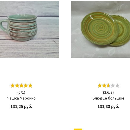
(
5
/
1
)
(
2.6
/
8
)
Чашка Марокко
Блюдце большое
131,25 руб.
131,33 руб.
КУПИТЬ
КУП