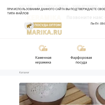
КАТАЛОГ
ДОСТАВКА И ОПЛАТА
НАША ФРАНШИЗА
О
ПРИ ИСПОЛЬЗОВАНИИ ДАННОГО САЙТА ВЫ ПОДТВЕРЖДАЕТЕ СВОЕ
ТИПА ФАЙЛОВ
Позвоните нам:
Пн-Пт: 09:
Каменная
Фарфоровая
керамика
посуда
Каталог