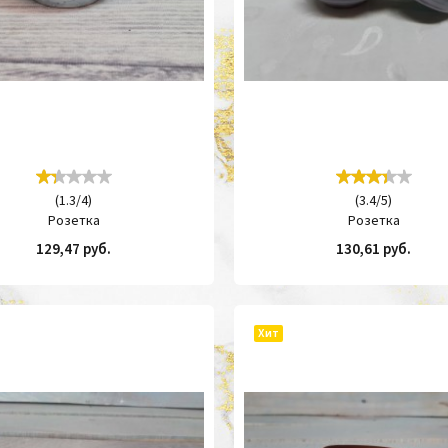
(
1.3
/
4
)
(
3.4
/
5
)
Розетка
Розетка
129,47 руб.
130,61 руб.
ПОДРОБНЕЕ
КУПИТЬ
Хит