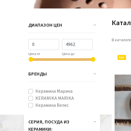
Ката
ДИАПАЗОН ЦЕН
В каталог
Цена от
Цена до
Хит
БРЕНДЫ
Керамика Марика
KERAMIKA MARIKA
Керамика Велес
СЕРИЯ, ПОСУДА ИЗ
КЕРАМИКИ: