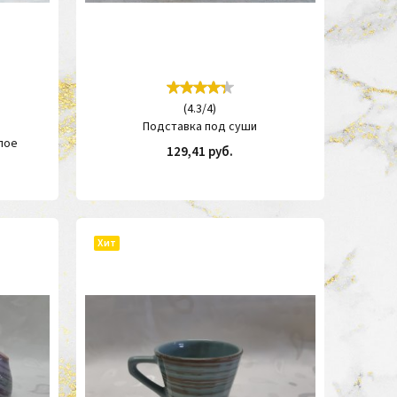
(
4.3
/
4
)
Подставка под суши
лое
129,41 руб.
КУПИТЬ
ИТЬ
Хит