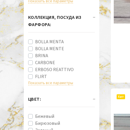
Показать все параметры
КОЛЛЕКЦИЯ, ПОСУДА ИЗ
ФАРФОРА:
BOLLA MENTA
BOLLA MENTE
BRINA
CARBONE
ERBOSO REATTIVO
FLIRT
Показать все параметры
Хит
ЦВЕТ:
Бежевый
Бирюзовый