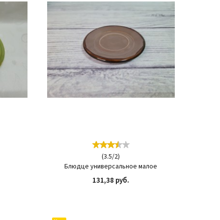
(
3.5
/
2
)
Блюдце универсальное малое
131,38 руб.
ИТЬ
КУПИТЬ