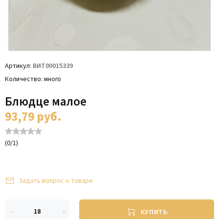
Артикул
ВИТ00015339
Количество
много
Блюдце малое
93,79
руб.
(
0
/
1
)
Задать вопрос о товаре
КУПИТЬ