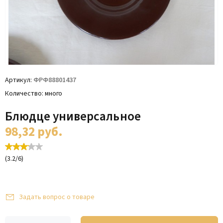
Артикул
ФРФ88801437
Количество
много
Блюдце универсальное
98,32
руб.
(
3.2
/
6
)
Задать вопрос о товаре