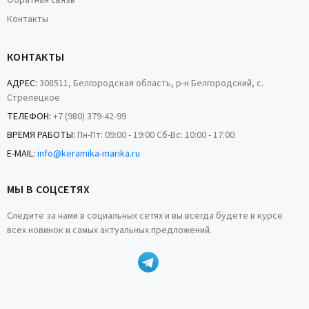
Обратная связь
Контакты
КОНТАКТЫ
АДРЕС:
308511, Белгородская область, р-н Белгородский, с.
Стрелецкое
ТЕЛЕФОН:
+7 (980) 379-42-99
ВРЕМЯ РАБОТЫ:
Пн-Пт: 09:00 - 19:00 Сб-Вс: 10:00 - 17:00
E-MAIL:
info@keramika-marika.ru
МЫ В СОЦСЕТЯХ
Следите за нами в социальных сетях и вы всегда будете в курсе
всех новинок и самых актуальных предложений.