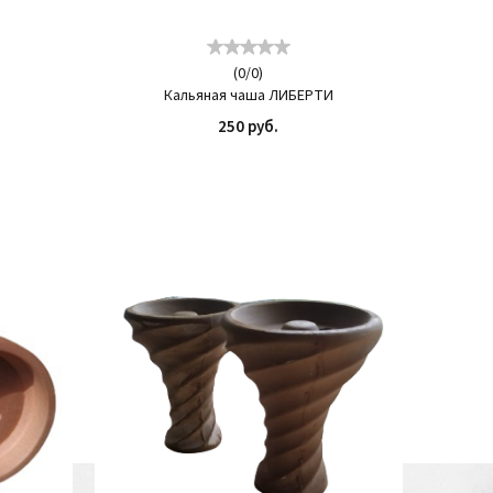
(
0
/
0
)
Кальяная чаша ЛИБЕРТИ
250 руб.
ИТЬ
КУПИТЬ