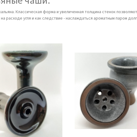
ьяные чаши.
кальяна. Классическая форма и увеличенная толщина стенок позволяют
 на расходе угля и как следствие - наслаждаться ароматным паром до