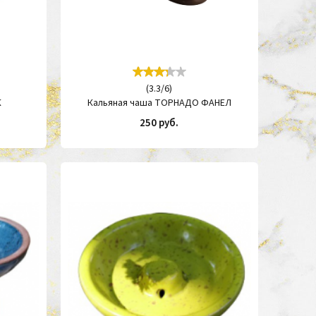
(
3.3
/
6
)
К
Кальяная чаша ТОРНАДО ФАНЕЛ
250 руб.
ИТЬ
КУПИТЬ