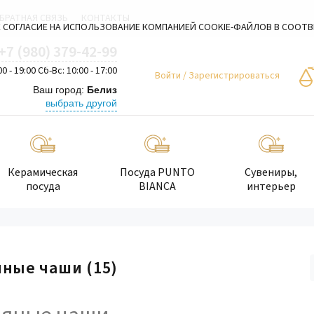
БРАТНАЯ СВЯЗЬ
КОНТАКТЫ
 СОГЛАСИЕ НА ИСПОЛЬЗОВАНИЕ КОМПАНИЕЙ COOKIE-ФАЙЛОВ В СООТ
+7 (980) 379-42-99
00 - 19:00 Сб-Вс: 10:00 - 17:00
Войти
/
Зарегистрироваться
Ваш город:
Белиз
выбрать другой
Керамическая
Посуда PUNTO
Сувениры,
посуда
BIANCA
интерьер
яные чаши
(15)