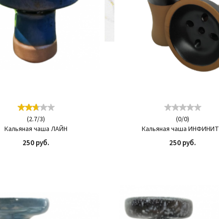
(
2.7
/
3
)
(
0
/
0
)
Кальяная чаша ЛАЙН
Кальяная чаша ИНФИНИ
250 руб.
250 руб.
КУПИТЬ
КУП