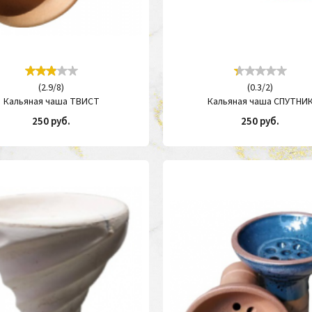
(
2.9
/
8
)
(
0.3
/
2
)
Кальяная чаша ТВИСТ
Кальяная чаша СПУТНИ
250 руб.
250 руб.
КУПИТЬ
КУП