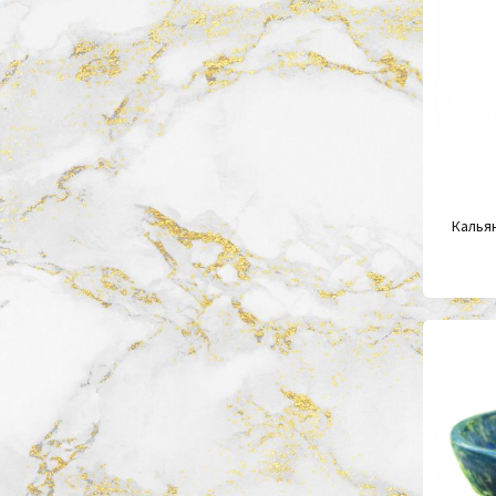
Калья