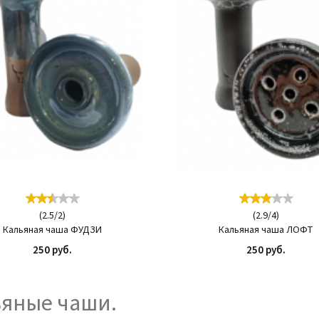
(
2.5
/
2
)
(
2.9
/
4
)
Кальяная чаша ФУДЗИ
Кальяная чаша ЛОФТ
250 руб.
250 руб.
КУПИТЬ
КУП
ьяные чаши.