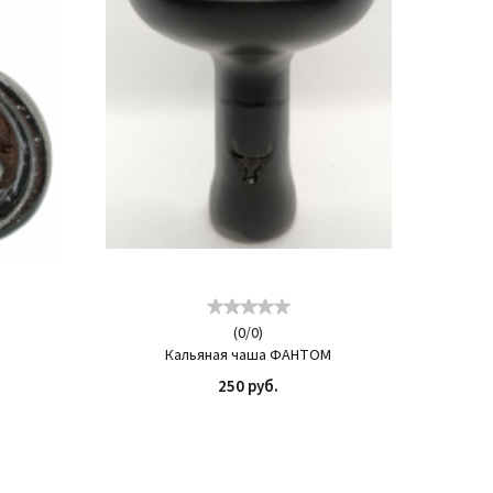
(
0
/
0
)
Кальяная чаша ФАНТОМ
250 руб.
ИТЬ
КУПИТЬ