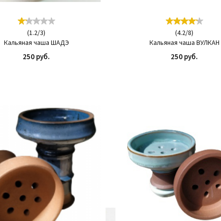
(
1.2
/
3
)
(
4.2
/
8
)
Кальяная чаша ШАДЭ
Кальяная чаша ВУЛКАН
250 руб.
250 руб.
КУПИТЬ
КУП