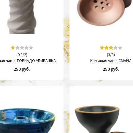
(
0.8
/
2
)
(
3
/
3
)
ная чаша ТОРНАДО УБИВАШКА
Кальяная чаша СМАЙЛ
250 руб.
250 руб.
КУПИТЬ
КУП