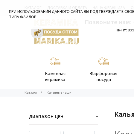
КАТАЛОГ
ДОСТАВКА И ОПЛАТА
НАША ФРАНШИЗА
О
ПРИ ИСПОЛЬЗОВАНИИ ДАННОГО САЙТА ВЫ ПОДТВЕРЖДАЕТЕ СВОЕ
ТИПА ФАЙЛОВ
Позвоните нам:
Пн-Пт: 09:
Каменная
Фарфоровая
керамика
посуда
Каталог
/
Кальяные чаши
Каль
ДИАПАЗОН ЦЕН