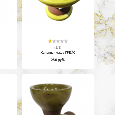
(
1
/
2
)
Кальяная чаша ГРЕЙС
250 руб.
ИТЬ
КУПИТЬ