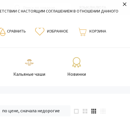
×
ЯЗЫК/ВАЛЮТА
ВЕТСТВИИ С НАСТОЯЩИМ СОГЛАШЕНИЕМ В ОТНОШЕНИИ ДАННОГО
СРАВНИТЬ
ИЗБРАННОЕ
КОРЗИНА
Кальяные чаши
Новинки
по цене, сначала недорогие