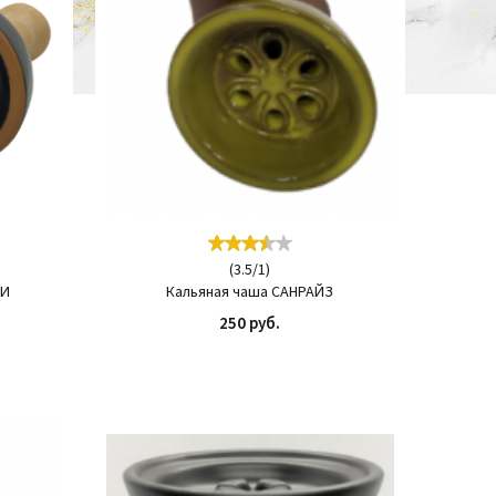
(
3.5
/
1
)
ТИ
Кальяная чаша САНРАЙЗ
250 руб.
ИТЬ
КУПИТЬ