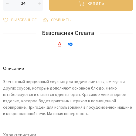
КУПИТЬ
В ИЗБРАННОЕ
СРАВНИТЬ
Безопасная Оплата
Описание
Элегантный порционный соусник для подачи сметаны, кетчупа и
других соусов, которые дополняют основное блюдо. Легко
штабелируется и ставится один на один. Красивое миниатюрное
изделие, которое будет приятным штрихом к полноценной
сервировке. Пригоден для использования в посудомоечной машине
и микроволновой печи. Матовая поверхность.
Характеристики