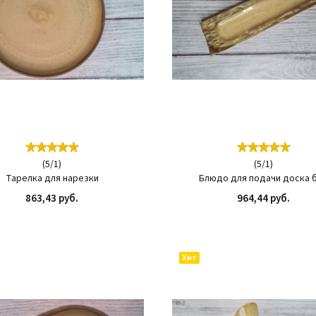
(
5
/
1
)
(
5
/
1
)
Тарелка для нарезки
Блюдо для подачи доска 
863,43 руб.
964,44 руб.
КУПИТЬ
КУП
Хит