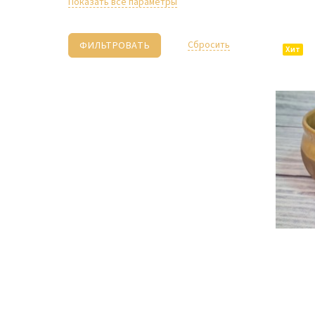
Показать все параметры
Cбросить
Хит