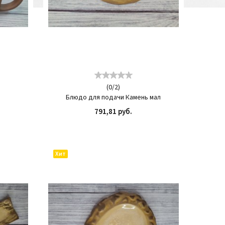
(
0
/
2
)
Блюдо для подачи Камень мал
791,81 руб.
ИТЬ
КУПИТЬ
Хит