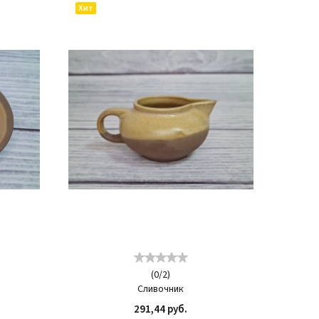
Хит
(
0
/
2
)
Сливочник
291,44 руб.