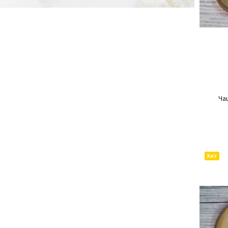
Ча
Хит