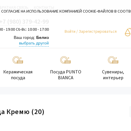
БРАТНАЯ СВЯЗЬ
КОНТАКТЫ
 СОГЛАСИЕ НА ИСПОЛЬЗОВАНИЕ КОМПАНИЕЙ COOKIE-ФАЙЛОВ В СООТ
+7 (980) 379-42-99
00 - 19:00 Сб-Вс: 10:00 - 17:00
Войти
/
Зарегистрироваться
Ваш город:
Белиз
выбрать другой
Керамическая
Посуда PUNTO
Сувениры,
посуда
BIANCA
интерьер
да Кремю
(20)