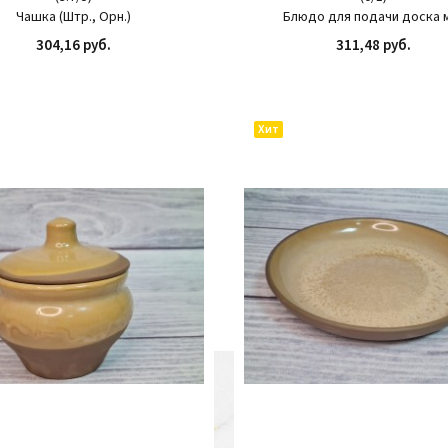
Чашка (Штр., Орн.)
Блюдо для подачи доска 
304,16 руб.
311,48 руб.
КУПИТЬ
КУП
Хит