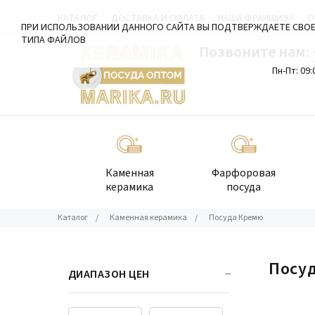
КАТАЛОГ
ДОСТАВКА И ОПЛАТА
НАША ФРАНШИЗА
О
ПРИ ИСПОЛЬЗОВАНИИ ДАННОГО САЙТА ВЫ ПОДТВЕРЖДАЕТЕ СВОЕ
ТИПА ФАЙЛОВ
Позвоните нам:
Пн-Пт: 09:
Каменная
Фарфоровая
керамика
посуда
Каталог
/
Каменная керамика
/
Посуда Кремю
Посу
ДИАПАЗОН ЦЕН