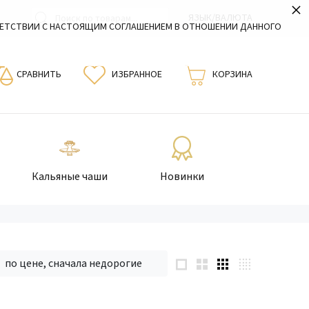
×
ЯЗЫК/ВАЛЮТА
ВЕТСТВИИ С НАСТОЯЩИМ СОГЛАШЕНИЕМ В ОТНОШЕНИИ ДАННОГО
СРАВНИТЬ
ИЗБРАННОЕ
КОРЗИНА
Кальяные чаши
Новинки
по цене, сначала недорогие