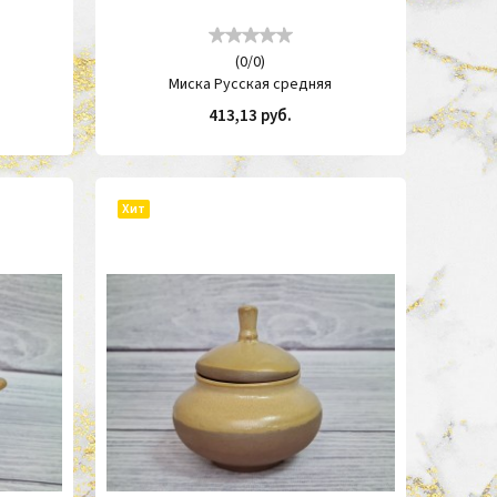
(
0
/
0
)
д
Миска Русская средняя
413,13 руб.
ИТЬ
КУПИТЬ
Хит