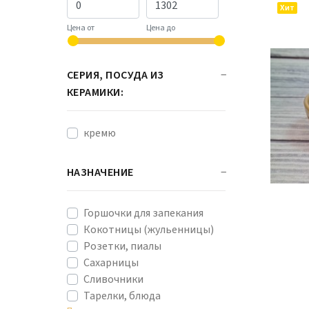
Хит
Цена от
Цена до
СЕРИЯ, ПОСУДА ИЗ
КЕРАМИКИ:
кремю
НАЗНАЧЕНИЕ
Горшочки для запекания
Кокотницы (жульенницы)
Розетки, пиалы
Сахарницы
Сливочники
Тарелки, блюда