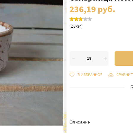
236,19
руб.
(
2.8
/
24
)
В ИЗБРАННОЕ
СРАВНИ
Описание