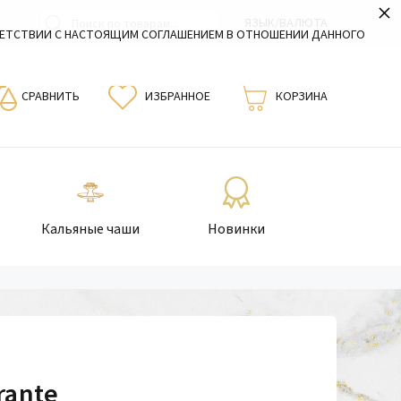
×
ЯЗЫК/ВАЛЮТА
ВЕТСТВИИ С НАСТОЯЩИМ СОГЛАШЕНИЕМ В ОТНОШЕНИИ ДАННОГО
СРАВНИТЬ
ИЗБРАННОЕ
КОРЗИНА
Кальяные чаши
Новинки
rante