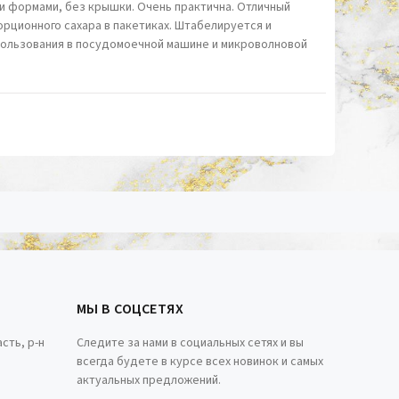
и формами, без крышки. Очень практична. Отличный
орционного сахара в пакетиках. Штабелируется и
пользования в посудомоечной машине и микроволновой
МЫ В СОЦСЕТЯХ
сть, р-н
Следите за нами в социальных сетях и вы
всегда будете в курсе всех новинок и самых
актуальных предложений.