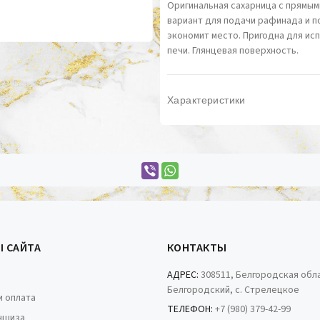
Оригинальная сахарница с прямым
вариант для подачи рафинада и п
экономит место. Пригодна для ис
печи. Глянцевая поверхность.
Характеристики
Ы САЙТА
КОНТАКТЫ
АДРЕС:
308511, Белгородская обла
Белгородский, с. Стрелецкое
и оплата
ТЕЛЕФОН:
+7 (980) 379-42-99
ншиза