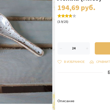
194,69
руб.
(
3.9
/
25
)
В ИЗБРАННОЕ
СРАВНИ
Описание