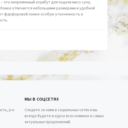
– это непременный атрибут для подачи мисо супа,
Ложка отличается небольшими размерами и удобной
ает фарфоровой ложке особую утонченность и
ость.
МЫ В СОЦСЕТЯХ
сть, р-н
Следите за нами в социальных сетях и вы
всегда будете в курсе всех новинок и самых
актуальных предложений.