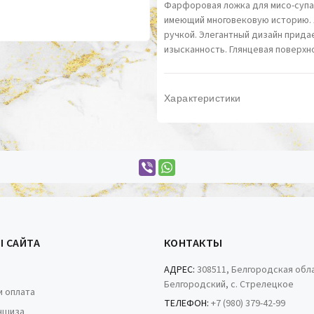
Фарфоровая ложка для мисо-супа 
имеющий многовековую историю. 
ручкой. Элегантный дизайн прид
изысканность. Глянцевая поверхн
Характеристики
Ы САЙТА
КОНТАКТЫ
АДРЕС:
308511, Белгородская обла
Белгородский, с. Стрелецкое
и оплата
ТЕЛЕФОН:
+7 (980) 379-42-99
ншиза