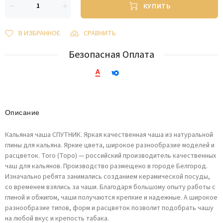
КУПИТЬ
В ИЗБРАННОЕ
СРАВНИТЬ
Безопасная Оплата
Описание
Кальяная чаша СПУТНИК. Яркая качественная чаша из натуральной
глины для кальяна. Яркие цвета, широкое разнообразие моделей и
расцветок. Toro (Торо) — российский производитель качественных
чаш для кальянов. Производство размещено в городе Белгород.
Изначально ребята занимались созданием керамической посуды,
со временем взялись за чаши. Благодаря большому опыту работы с
глиной и обжигом, чаши получаются крепкие и надежные. А широкое
разнообразие типов, форм и расцветок позволит подобрать чашу
на любой вкус и крепость табака.