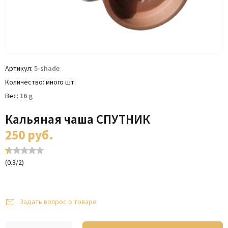
Артикул
5-shade
Количество
много шт.
Вес
16
g
Кальяная чаша СПУТНИК
250
руб.
(
0.3
/
2
)
Задать вопрос о товаре