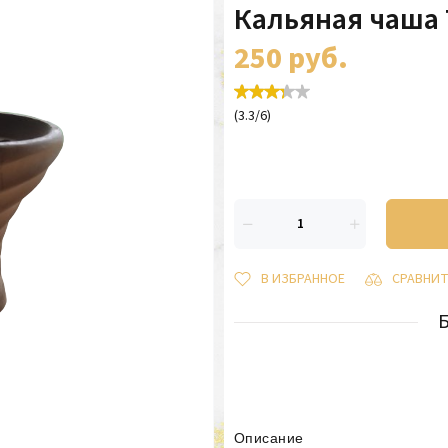
Кальяная чаша
250
руб.
(
3.3
/
6
)
В ИЗБРАННОЕ
СРАВНИ
Описание