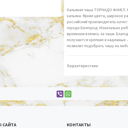
Кальяная чаша ТОРНАДО ФАНЕЛ. Я
кальяна. Яркие цвета, широкое р
российский производитель качес
городе Белгород. Изначально реб
временем взялись за чаши. Благо
получаются крепкие и надежные.
позволит подобрать чашу на любо
Характеристики
Ы САЙТА
КОНТАКТЫ