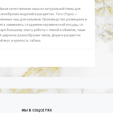
ркая качественная чаша из натуральной глины для
азнообразие моделей и расцветок. Toro (Торо) —
твенных чаш для кальянов. Производство размещено в
ята занимались созданием керамической посуды, со
даря большому опыту работы с глиной и обжигом, чаши
 А широкое разнообразие типов, форм и расцветок
й вкус и крепость табака.
МЫ В СОЦСЕТЯХ