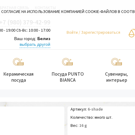
БРАТНАЯ СВЯЗЬ
КОНТАКТЫ
 СОГЛАСИЕ НА ИСПОЛЬЗОВАНИЕ КОМПАНИЕЙ COOKIE-ФАЙЛОВ В СООТ
+7 (980) 379-42-99
00 - 19:00 Сб-Вс: 10:00 - 17:00
Войти
/
Зарегистрироваться
Ваш город:
Белиз
выбрать другой
Керамическая
Посуда PUNTO
Сувениры,
посуда
BIANCA
интерьер
Артикул
6-shade
Количество
много шт.
Вес
16
g