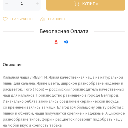
КУПИТЬ
В ИЗБРАННОЕ
СРАВНИТЬ
Безопасная Оплата
Описание
Кальяная чаша ЛИБЕРТИ. Яркая качественная чаша из натуральной
глины для кальяна. Яркие цвета, широкое разнообразие моделей и
расцветок. Toro (Торо) — российский производитель качественных
чаш для кальянов. Производство размещено в городе Белгород.
Изначально ребята занимались созданием керамической посуды,
со временем взялись за чаши. Благодаря большому опыту работы с
глиной и обжигом, чаши получаются крепкие и надежные. А широкое
разнообразие типов, форм и расцветок позволит подобрать чашу
на любой вкус и крепость табака.