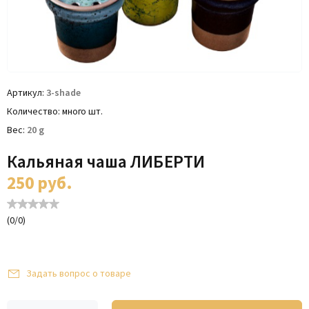
Артикул
3-shade
Количество
много шт.
Вес
20
g
Кальяная чаша ЛИБЕРТИ
250
руб.
(
0
/
0
)
Задать вопрос о товаре