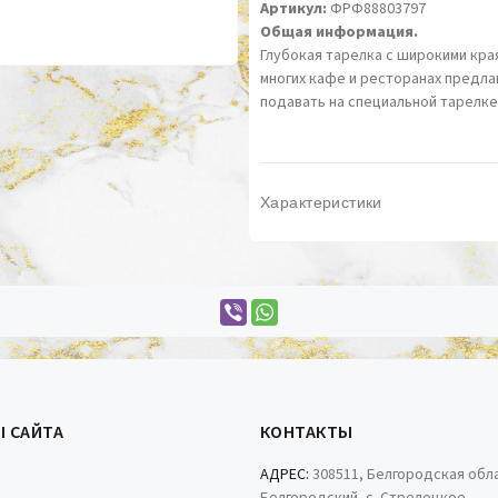
Артикул:
ФРФ88803797
Общая информация.
Глубокая тарелка с широкими кра
многих кафе и ресторанах предлаг
подавать на специальной тарелке
Характеристики
Ы САЙТА
КОНТАКТЫ
АДРЕС:
308511, Белгородская обла