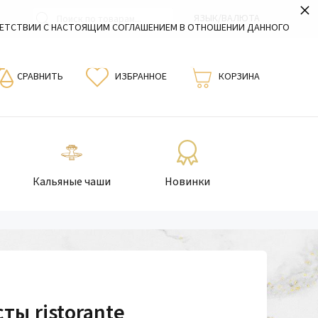
×
ЯЗЫК/ВАЛЮТА
ВЕТСТВИИ С НАСТОЯЩИМ СОГЛАШЕНИЕМ В ОТНОШЕНИИ ДАННОГО
СРАВНИТЬ
ИЗБРАННОЕ
КОРЗИНА
Кальяные чаши
Новинки
ты ristorante