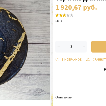
1 920,67
руб.
(
3
/
1
)
В ИЗБРАННОЕ
СРАВНИ
Описание