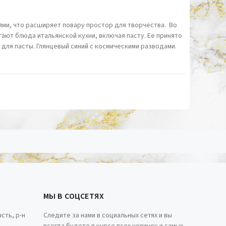
ями, что расширяет повару простор для творчества. Во
ают блюда итальянской кухни, включая пасту. Ее принято
 для пасты. Глянцевый синий с космическими разводами.
МЫ В СОЦСЕТЯХ
сть, р-н
Следите за нами в социальных сетях и вы