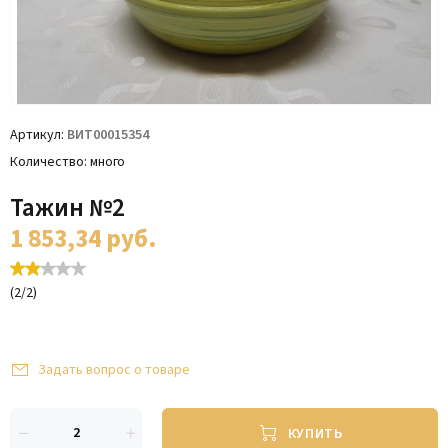
Артикул
ВИТ00015354
Количество
много
Тажин №2
1 853,34
руб.
(
2
/
2
)
Задать вопрос о товаре
КУПИТЬ