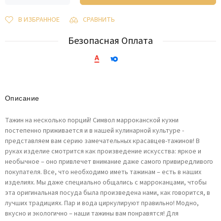
В ИЗБРАННОЕ
СРАВНИТЬ
Безопасная Оплата
Описание
Тажин на несколько порций! Символ марроканской кухни
постепенно приживается и в нашей кулинарной культуре -
представляем вам серию замечательных красавцев-тажинов! В
руках изделие смотрится как произведение искусства: яркое и
необычное – оно привлечет внимание даже самого привиредливого
покупателя. Все, что необходимо иметь тажинам – есть в наших
изделиях. Мы даже специально общались с марроканцами, чтобы
эта оригинальная посуда была произведена нами, как говорится, в
лучших традициях. Пар и вода циркулируют правильно! Модно,
вкусно и экологично – наши тажины вам понравятся! Для