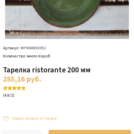
Артикул
ФРФ88802052
Количество
много Короб
Тарелка ristorante 200 мм
285,16
руб.
(
4.8
/
2
)
Задать вопрос о товаре