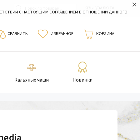
×
ЯЗЫК/ВАЛЮТА
ВЕТСТВИИ С НАСТОЯЩИМ СОГЛАШЕНИЕМ В ОТНОШЕНИИ ДАННОГО
СРАВНИТЬ
ИЗБРАННОЕ
КОРЗИНА
Кальяные чаши
Новинки
media