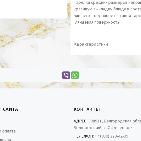
Тарелка средних размеров непра
красивую выкладку блюда в соотв
лишнего – поданное на такой тар
Глянцевая поверхность.
Характеристики
Ы САЙТА
КОНТАКТЫ
АДРЕС:
308511, Белгородская обла
Белгородский, с. Стрелецкое
и оплата
ТЕЛЕФОН:
+7 (980) 379-42-99
ншиза