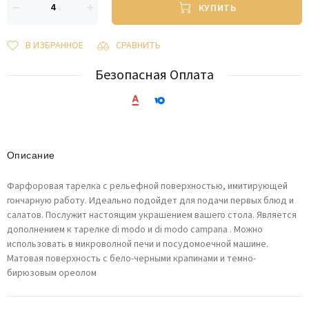
КУПИТЬ
В ИЗБРАННОЕ
СРАВНИТЬ
Безопасная Оплата
Описание
Фарфоровая тарелка с рельефной поверхностью, имитирующей
гончарную работу. Идеально подойдет для подачи первых блюд и
салатов. Послужит настоящим украшением вашего стола. Является
дополнением к тарелке di modo и di modo campana . Можно
использовать в микроволной печи и посудомоечной машине.
Матовая поверхность с бело-черными крапинами и темно-
бирюзовым ореолом