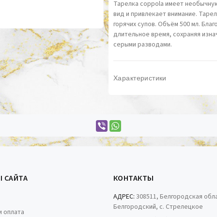
Тарелка coppola имеет необычну
вид и привлекает внимание. Таре
горячих супов. Объём 500 мл. Бл
длительное время, сохраняя изна
серыми разводами.
Характеристики
Ы САЙТА
КОНТАКТЫ
АДРЕС:
308511, Белгородская обла
Белгородский, с. Стрелецкое
и оплата