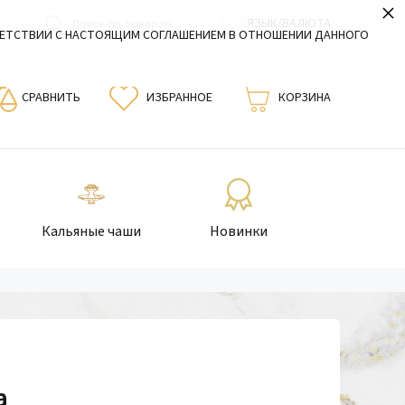
×
ЯЗЫК/ВАЛЮТА
ВЕТСТВИИ С НАСТОЯЩИМ СОГЛАШЕНИЕМ В ОТНОШЕНИИ ДАННОГО
СРАВНИТЬ
ИЗБРАННОЕ
КОРЗИНА
Кальяные чаши
Новинки
a