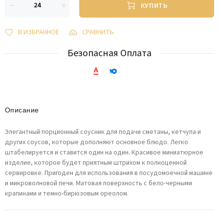
КУПИТЬ
В ИЗБРАННОЕ
СРАВНИТЬ
Безопасная Оплата
Описание
Элегантный порционный соусник для подачи сметаны, кетчупа и
других соусов, которые дополняют основное блюдо. Легко
штабелируется и ставится один на один. Красивое миниатюрное
изделие, которое будет приятным штрихом к полноценной
сервировке. Пригоден для использования в посудомоечной машине
и микроволновой печи. Матовая поверхность с бело-черными
крапинами и темно-бирюзовым ореолом.