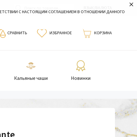
×
ЯЗЫК/ВАЛЮТА
ВЕТСТВИИ С НАСТОЯЩИМ СОГЛАШЕНИЕМ В ОТНОШЕНИИ ДАННОГО
СРАВНИТЬ
ИЗБРАННОЕ
КОРЗИНА
Кальяные чаши
Новинки
ante