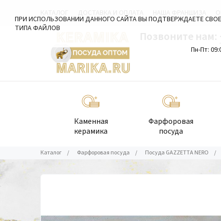
КАТАЛОГ
ДОСТАВКА И ОПЛАТА
НАША ФРАНШИЗА
О
ПРИ ИСПОЛЬЗОВАНИИ ДАННОГО САЙТА ВЫ ПОДТВЕРЖДАЕТЕ СВОЕ
ТИПА ФАЙЛОВ
Позвоните нам:
Пн-Пт: 09:
Каменная
Фарфоровая
керамика
посуда
Каталог
/
Фарфоровая посуда
/
Посуда GAZZETTA NERO
/