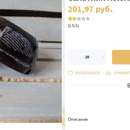
201,97
руб.
(
1.5
/
1
)
В ИЗБРАННОЕ
СРАВНИ
Описание