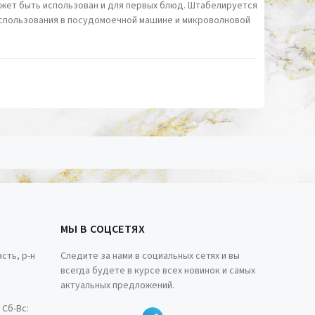
ожет быть использован и для первых блюд. Штабелируется
использования в посудомоечной машине и микроволновой
МЫ В СОЦСЕТЯХ
сть, р-н
Следите за нами в социальных сетях и вы
всегда будете в курсе всех новинок и самых
актуальных предложений.
0 Сб-Вс: