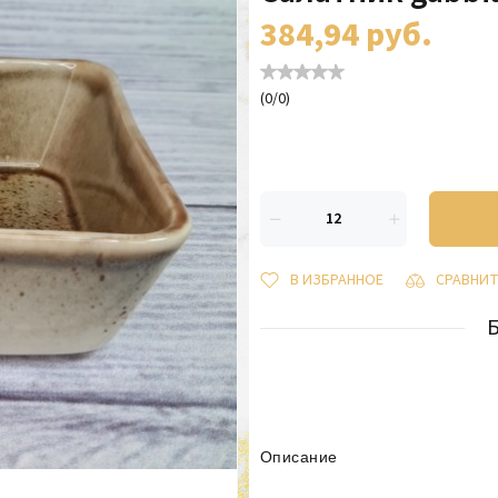
384,94
руб.
(
0
/
0
)
В ИЗБРАННОЕ
СРАВНИ
Описание