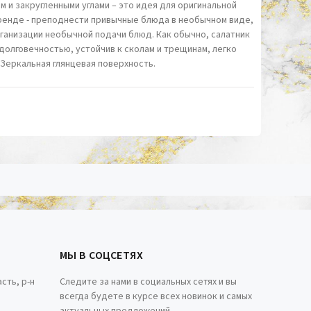
 и закругленными углами – это идея для оригинальной
ренде - преподнести привычные блюда в необычном виде,
рганизации необычной подачи блюд. Как обычно, салатник
долговечностью, устойчив к сколам и трещинам, легко
Зеркальная глянцевая поверхность.
МЫ В СОЦСЕТЯХ
сть, р-н
Следите за нами в социальных сетях и вы
всегда будете в курсе всех новинок и самых