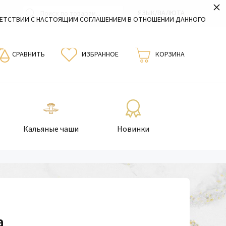
×
ЯЗЫК/ВАЛЮТА
ВЕТСТВИИ С НАСТОЯЩИМ СОГЛАШЕНИЕМ В ОТНОШЕНИИ ДАННОГО
СРАВНИТЬ
ИЗБРАННОЕ
КОРЗИНА
Кальяные чаши
Новинки
a