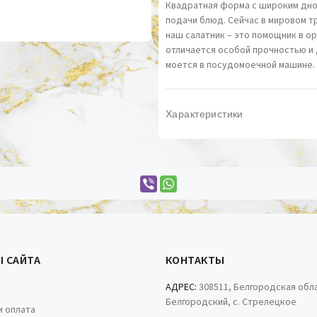
Квадратная форма с широким дном
подачи блюд. Сейчас в мировом т
наш салатник – это помощник в о
отличается особой прочностью и 
моется в посудомоечной машине. 
Характеристики
Ы САЙТА
КОНТАКТЫ
АДРЕС:
308511, Белгородская обла
Белгородский, с. Стрелецкое
и оплата