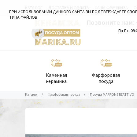
КАТАЛОГ
ДОСТАВКА И ОПЛАТА
НАША ФРАНШИЗА
О
ПРИ ИСПОЛЬЗОВАНИИ ДАННОГО САЙТА ВЫ ПОДТВЕРЖДАЕТЕ СВОЕ
ТИПА ФАЙЛОВ
Позвоните нам:
Пн-Пт: 09:
Каменная
Фарфоровая
керамика
посуда
Каталог
/
Фарфоровая посуда
/
Посуда MARRONE REATTIVO