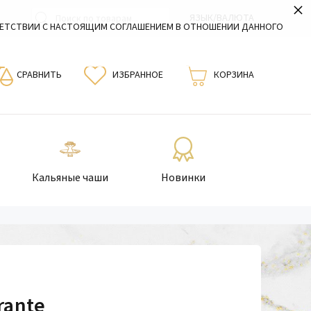
×
ЯЗЫК/ВАЛЮТА
ВЕТСТВИИ С НАСТОЯЩИМ СОГЛАШЕНИЕМ В ОТНОШЕНИИ ДАННОГО
СРАВНИТЬ
ИЗБРАННОЕ
КОРЗИНА
Кальяные чаши
Новинки
rante