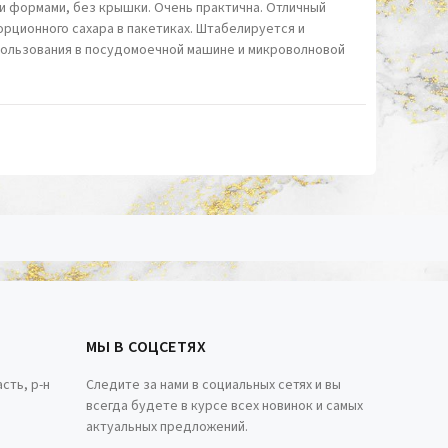
и формами, без крышки. Очень практична. Отличный
орционного сахара в пакетиках. Штабелируется и
пользования в посудомоечной машине и микроволновой
МЫ В СОЦСЕТЯХ
сть, р-н
Следите за нами в социальных сетях и вы
всегда будете в курсе всех новинок и самых
актуальных предложений.