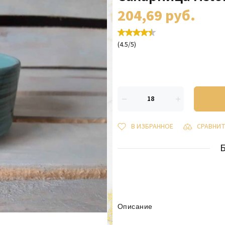
204,69
руб.
(
4.5
/
5
)
В ИЗБРАННОЕ
СРАВНИ
Описание