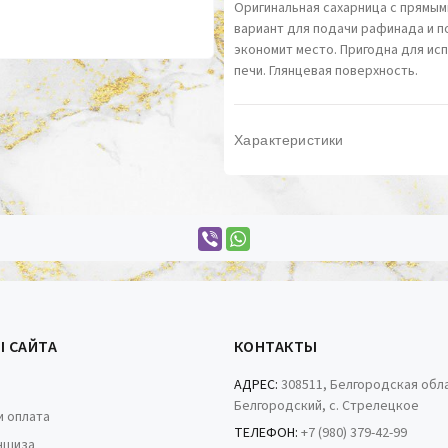
Оригинальная сахарница с прямым
вариант для подачи рафинада и п
экономит место. Пригодна для ис
печи. Глянцевая поверхность.
Характеристики
Ы САЙТА
КОНТАКТЫ
АДРЕС:
308511, Белгородская обла
Белгородский, с. Стрелецкое
и оплата
ТЕЛЕФОН:
+7 (980) 379-42-99
ншиза