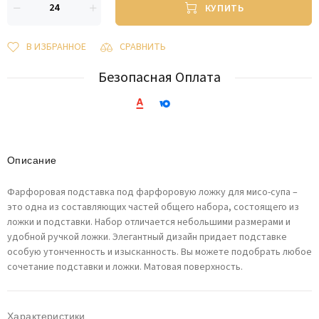
КУПИТЬ
В ИЗБРАННОЕ
СРАВНИТЬ
Безопасная Оплата
Описание
Фарфоровая подставка под фарфоровую ложку для мисо-супа –
это одна из составляющих частей общего набора, состоящего из
ложки и подставки. Набор отличается небольшими размерами и
удобной ручкой ложки. Элегантный дизайн придает подставке
особую утонченность и изысканность. Вы можете подобрать любое
сочетание подставки и ложки. Матовая поверхность.
Характеристики