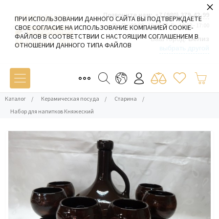
×
Позвоните нам:
+7 (980) 379-42-99
ПРИ ИСПОЛЬЗОВАНИИ ДАННОГО САЙТА ВЫ ПОДТВЕРЖДАЕТЕ
Пн-Пт: 09:00 - 19:00 Сб-Вс: 10:00 - 17:00
СВОЕ СОГЛАСИЕ НА ИСПОЛЬЗОВАНИЕ КОМПАНИЕЙ COOKIE-
ФАЙЛОВ В СООТВЕТСТВИИ С НАСТОЯЩИМ СОГЛАШЕНИЕМ В
Ваш город:
Белиз
ОТНОШЕНИИ ДАННОГО ТИПА ФАЙЛОВ
выбрать другой
Каталог
/
Керамическая посуда
/
Старина
/
Набор для напитков Княжеский