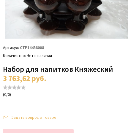
Артикул
СТР14458008
Количество
Нет в наличии
Набор для напитков Княжеский
3 763,62
руб.
(
0
/
0
)
Задать вопрос о товаре