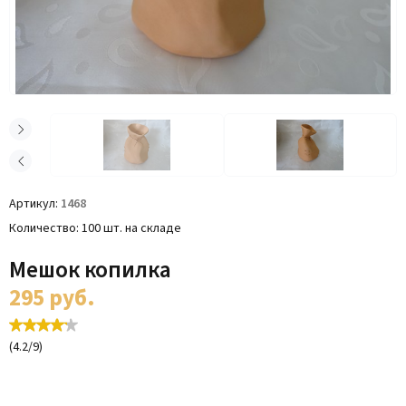
Артикул
1468
Количество
100 шт. на складе
Мешок копилка
295
руб.
(
4.2
/
9
)