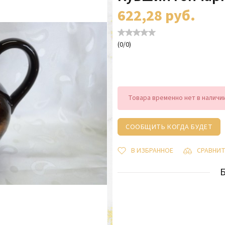
622,28
руб.
(
0
/
0
)
Товара временно нет в наличи
СООБЩИТЬ КОГДА БУДЕТ
В ИЗБРАННОЕ
СРАВНИ