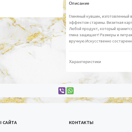
Описание
Глиняный кувшин, изготовленный 
эффектом старины. Визитная карт
Любой продукт, который хранится
глина защищает! Размеры и литра
вручную.Искусственно состарен
Характеристики
Ы САЙТА
КОНТАКТЫ