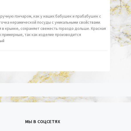
вручную гончаром, как у наших бабушек и прабабушек с
очка керамической посуды с уникальными свойствами.
 в крынке, сохраняет свежесть гораздо дольше. Красная
ж примерные, так как изделие производится
ный
МЫ В СОЦСЕТЯХ