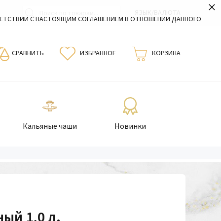
×
ЯЗЫК/ВАЛЮТА
ВЕТСТВИИ С НАСТОЯЩИМ СОГЛАШЕНИЕМ В ОТНОШЕНИИ ДАННОГО
СРАВНИТЬ
ИЗБРАННОЕ
КОРЗИНА
Кальяные чаши
Новинки
ый 1,0 л.