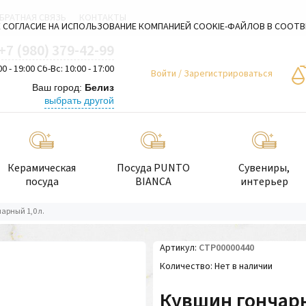
БРАТНАЯ СВЯЗЬ
КОНТАКТЫ
 СОГЛАСИЕ НА ИСПОЛЬЗОВАНИЕ КОМПАНИЕЙ COOKIE-ФАЙЛОВ В СООТ
+7 (980) 379-42-99
00 - 19:00 Сб-Вс: 10:00 - 17:00
Войти
/
Зарегистрироваться
Ваш город:
Белиз
выбрать другой
Керамическая
Посуда PUNTO
Сувениры,
посуда
BIANCA
интерьер
арный 1,0 л.
Артикул
СТР00000440
Количество
Нет в наличии
Кувшин гончарн