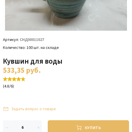
Артикул
СНД00011027
Количество
100 шт. на складе
Кувшин для воды
533,35
руб.
(
4.8
/
6
)
Задать вопрос о товаре
КУПИТЬ