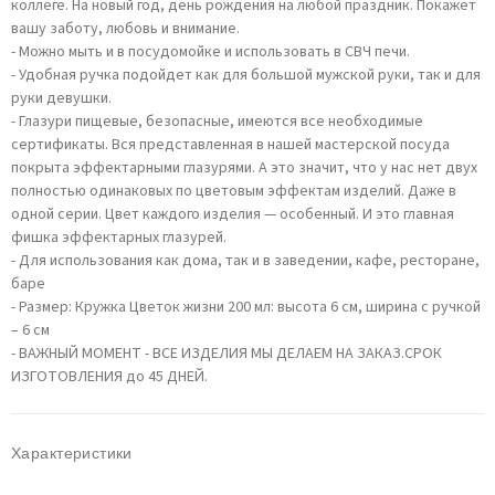
коллеге. На новый год, день рождения на любой праздник. Покажет
вашу заботу, любовь и внимание.
- Можно мыть и в посудомойке и использовать в СВЧ печи.
- Удобная ручка подойдет как для большой мужской руки, так и для
руки девушки.
- Глазури пищевые, безопасные, имеются все необходимые
сертификаты. Вся представленная в нашей мастерской посуда
покрыта эффектарными глазурями. А это значит, что у нас нет двух
полностью одинаковых по цветовым эффектам изделий. Даже в
одной серии. Цвет каждого изделия — особенный. И это главная
фишка эффектарных глазурей.
- Для использования как дома, так и в заведении, кафе, ресторане,
баре
- Размер: Кружка Цветок жизни 200 мл: высота 6 см, ширина с ручкой
– 6 см
- ВАЖНЫЙ МОМЕНТ - ВСЕ ИЗДЕЛИЯ МЫ ДЕЛАЕМ НА ЗАКАЗ.СРОК
ИЗГОТОВЛЕНИЯ до 45 ДНЕЙ.
Характеристики