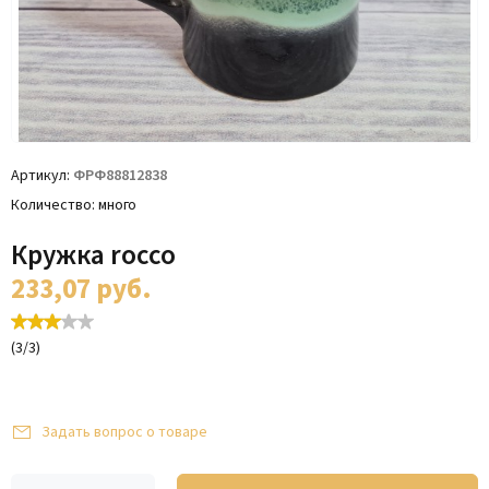
Артикул
ФРФ88812838
Количество
много
Кружка rocco
233,07
руб.
(
3
/
3
)
Задать вопрос о товаре