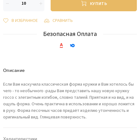
КУПИТЬ
В ИЗБРАННОЕ
СРАВНИТЬ
Безопасная Оплата
Описание
Если Вам наскучила классическая форма кружки и Вам хотелось бы
чего - то необычного -рады Вам представить нашу новую кружку
rocco с элегантным изгибом, словно талией. Приятная и на вид, и на
ощупь форма. Очень практична в использовании и хорошо ложится
в руку. Форма песочных часов придаёт изделию утонченность и
оригинальный вид. Глянцевая поверхность.
Характеристики