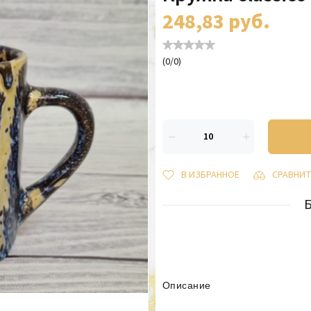
248,83
руб.
(
0
/
0
)
В ИЗБРАННОЕ
СРАВНИ
Описание