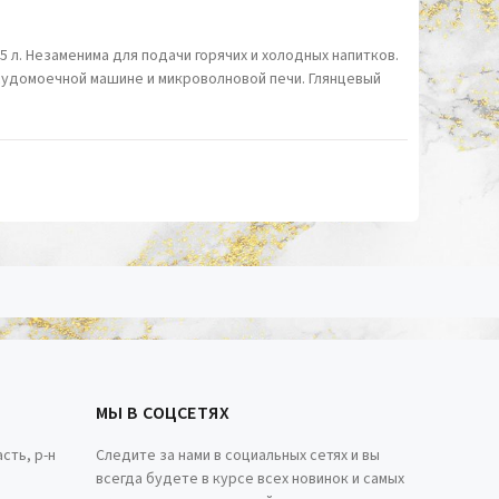
 л. Незаменима для подачи горячих и холодных напитков.
осудомоечной машине и микроволновой печи.
Глянцевый
МЫ В СОЦСЕТЯХ
сть, р-н
Следите за нами в социальных сетях и вы
всегда будете в курсе всех новинок и самых