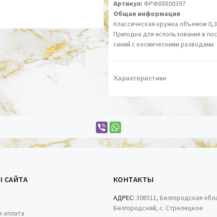
Артикул:
ФРФ88800397
Общая информация
Классическая кружка объемом 0,35
Пригодна для использования в п
синий с космическими разводами.
Характеристики
Ы САЙТА
КОНТАКТЫ
АДРЕС:
308511, Белгородская обла
Белгородский, с. Стрелецкое
и оплата