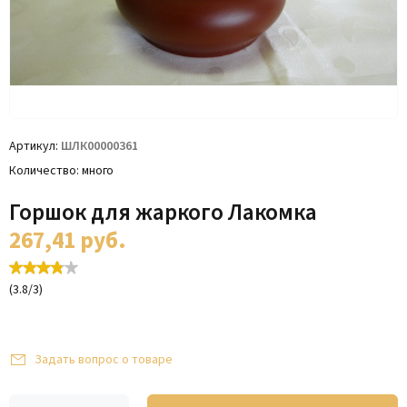
Артикул
ШЛК00000361
Количество
много
Горшок для жаркого Лакомка
267,41
руб.
(
3.8
/
3
)
Задать вопрос о товаре