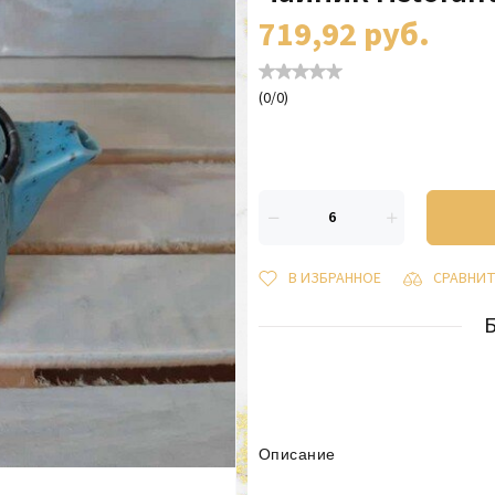
719,92
руб.
(
0
/
0
)
В ИЗБРАННОЕ
СРАВНИ
Описание