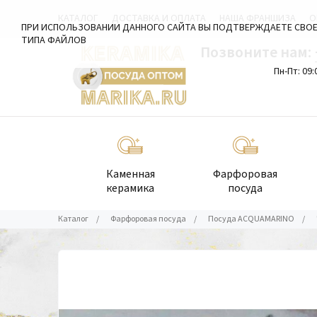
КАТАЛОГ
ДОСТАВКА И ОПЛАТА
НАША ФРАНШИЗА
О
ПРИ ИСПОЛЬЗОВАНИИ ДАННОГО САЙТА ВЫ ПОДТВЕРЖДАЕТЕ СВОЕ
ТИПА ФАЙЛОВ
Позвоните нам:
Пн-Пт: 09:
Каменная
Фарфоровая
керамика
посуда
Каталог
/
Фарфоровая посуда
/
Посуда ACQUAMARINO
/