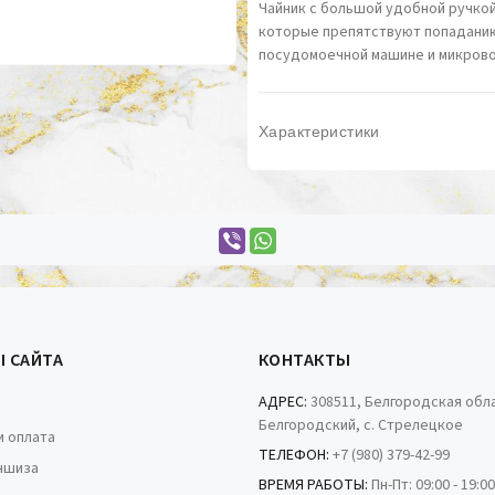
Чайник с большой удобной ручкой
которые препятствуют попаданию 
посудомоечной машине и микровол
Характеристики
Ы САЙТА
КОНТАКТЫ
АДРЕС:
308511, Белгородская обла
Белгородский, с. Стрелецкое
и оплата
ТЕЛЕФОН:
+7 (980) 379-42-99
ншиза
ВРЕМЯ РАБОТЫ:
Пн-Пт: 09:00 - 19:0