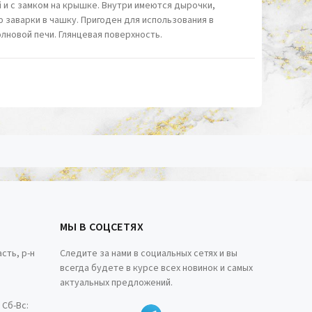
 и с замком на крышке. Внутри имеются дырочки,
заварки в чашку. Пригоден для использования в
новой печи. Глянцевая поверхность.
МЫ В СОЦСЕТЯХ
сть, р-н
Следите за нами в социальных сетях и вы
всегда будете в курсе всех новинок и самых
актуальных предложений.
0 Сб-Вс: