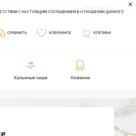
×
ЯЗЫК/ВАЛЮТА
ВЕТСТВИИ С НАСТОЯЩИМ СОГЛАШЕНИЕМ В ОТНОШЕНИИ ДАННОГО
СРАВНИТЬ
ИЗБРАННОЕ
КОРЗИНА
Кальяные чаши
Новинки
te