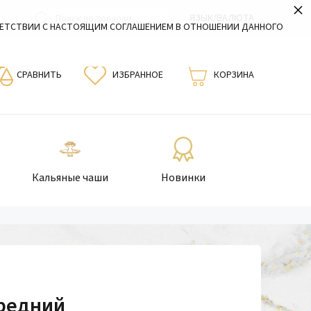
×
ЯЗЫК/ВАЛЮТА
ВЕТСТВИИ С НАСТОЯЩИМ СОГЛАШЕНИЕМ В ОТНОШЕНИИ ДАННОГО
СРАВНИТЬ
ИЗБРАННОЕ
КОРЗИНА
Кальяные чаши
Новинки
средний