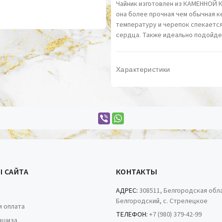
Чайник изготовлен из КАМЕННОЙ 
она более прочная чем обычная к
температуру и черепок спекается
сердца. Также идеально подойдет
Характеристики
Ы САЙТА
КОНТАКТЫ
АДРЕС:
308511, Белгородская обла
Белгородский, с. Стрелецкое
и оплата
ТЕЛЕФОН:
+7 (980) 379-42-99
ншиза