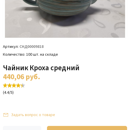
Артикул
СНД00009818
Количество
100 шт. на складе
Чайник Кроха средний
440,06
руб.
(
4.4
/
5
)
Задать вопрос о товаре