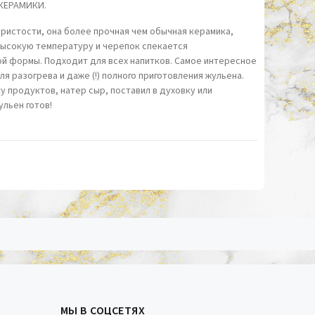
 КЕРАМИКИ.
истости, она более прочная чем обычная керамика,
высокую температуру и черепок спекается
й формы. Подходит для всех напитков. Самое интересное
ля разогрева и даже (!) полного приготовления жульена.
у продуктов, натер сыр, поставил в духовку или
ульен готов!
МЫ В СОЦСЕТЯХ