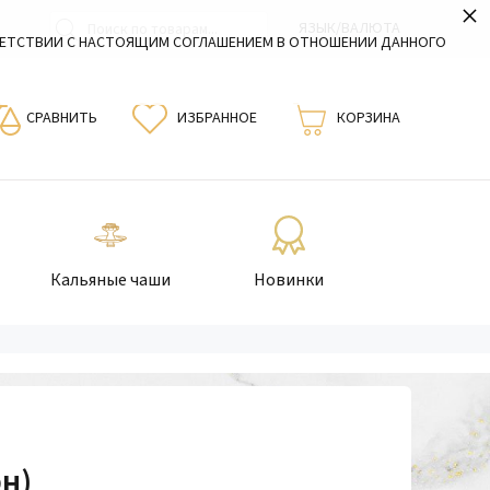
×
ЯЗЫК/ВАЛЮТА
ВЕТСТВИИ С НАСТОЯЩИМ СОГЛАШЕНИЕМ В ОТНОШЕНИИ ДАННОГО
СРАВНИТЬ
ИЗБРАННОЕ
КОРЗИНА
Кальяные чаши
Новинки
рн)