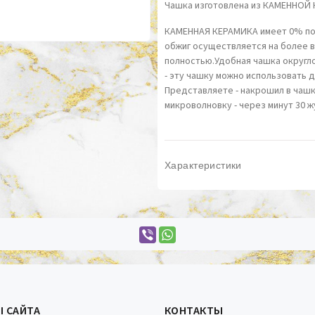
Чашка изготовлена из КАМЕННОЙ
КАМЕННАЯ КЕРАМИКА имеет 0% пор
обжиг осуществляется на более 
полностью.Удобная чашка округло
- эту чашку можно использовать д
Представляете - накрошил в чашк
микроволновку - через минут 30 ж
Характеристики
Ы САЙТА
КОНТАКТЫ