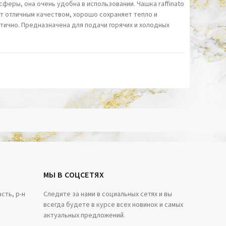
сферы, она очень удобна в использовании. Чашка raffinato
т отличным качеством, хорошо сохраняет тепло и
етично. Предназначена для подачи горячих и холодных
МЫ В СОЦСЕТЯХ
сть, р-н
Следите за нами в социальных сетях и вы
всегда будете в курсе всех новинок и самых
актуальных предложений.