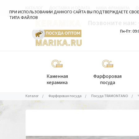
КАТАЛОГ
ДОСТАВКА И ОПЛАТА
НАША ФРАНШИЗА
О
ПРИ ИСПОЛЬЗОВАНИИ ДАННОГО САЙТА ВЫ ПОДТВЕРЖДАЕТЕ СВОЕ
ТИПА ФАЙЛОВ
Позвоните нам:
Пн-Пт: 09:
Каменная
Фарфоровая
керамика
посуда
Каталог
/
Фарфоровая посуда
/
Посуда TRAMONTANO
/