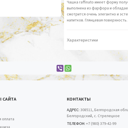
Чашка raffinato имеет форму полу
выполнена из фарфора и обладае
смотрится очень элегантно и эст
напитков. Глянцевая поверхность.
Характеристики
Ы САЙТА
КОНТАКТЫ
АДРЕС:
308511, Белгородская обла
Белгородский, с. Стрелецкое
и оплата
ТЕЛЕФОН:
+7 (980) 379-42-99
ншиза