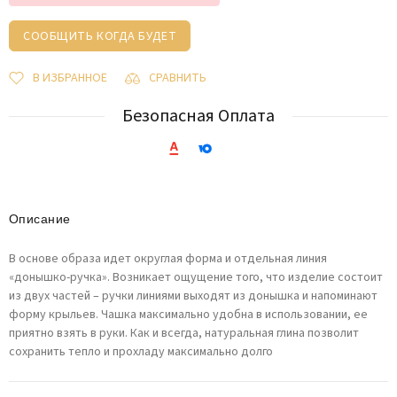
СООБЩИТЬ КОГДА БУДЕТ
В ИЗБРАННОЕ
СРАВНИТЬ
Безопасная Оплата
Описание
В основе образа идет округлая форма и отдельная линия
«донышко-ручка». Возникает ощущение того, что изделие состоит
из двух частей – ручки линиями выходят из донышка и напоминают
форму крыльев. Чашка максимально удобна в использовании, ее
приятно взять в руки. Как и всегда, натуральная глина позволит
сохранить тепло и прохладу максимально долго