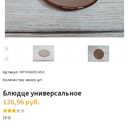
Артикул
ФРФ88801454
Количество
много шт.
Блюдце универсальное
138,96
руб.
(
3
/
2
)