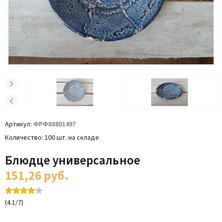
Артикул
ФРФ88801497
Количество
100 шт. на складе
Блюдце универсальное
151,26
руб.
(
4.1
/
7
)