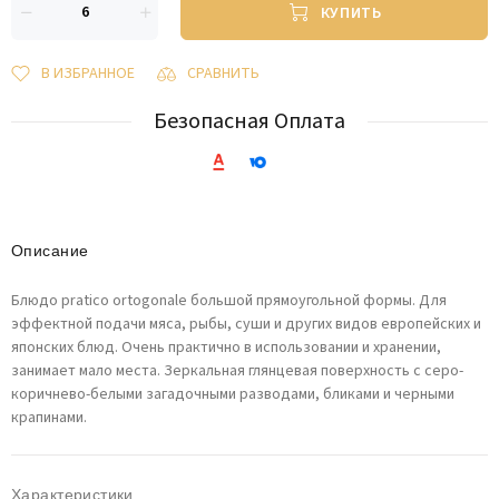
КУПИТЬ
В ИЗБРАННОЕ
СРАВНИТЬ
Безопасная Оплата
Описание
Блюдо pratico ortogonale большой прямоугольной формы. Для
эффектной подачи мяса, рыбы, суши и других видов европейских и
японских блюд. Очень практично в использовании и хранении,
занимает мало места. Зеркальная глянцевая поверхность c серо-
коричнево-белыми загадочными разводами, бликами и черными
крапинами.
Характеристики