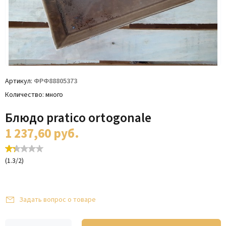
Артикул
ФРФ88805373
Количество
много
Блюдо pratico ortogonale
1 237,60
руб.
(
1.3
/
2
)
Задать вопрос о товаре