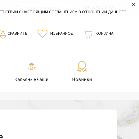
×
ЯЗЫК/ВАЛЮТА
ВЕТСТВИИ С НАСТОЯЩИМ СОГЛАШЕНИЕМ В ОТНОШЕНИИ ДАННОГО
СРАВНИТЬ
ИЗБРАННОЕ
КОРЗИНА
Кальяные чаши
Новинки
е