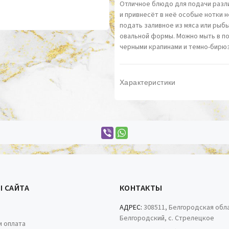
Отличное блюдо для подачи разл
и привнесёт в неё особые нотки 
подать заливное из мяса или рыб
овальной формы. Можно мыть в п
черными крапинами и темно-бир
Характеристики
Ы САЙТА
КОНТАКТЫ
АДРЕС:
308511, Белгородская обла
Белгородский, с. Стрелецкое
и оплата