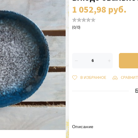
1 052,98
руб.
(
0
/
0
)
В ИЗБРАННОЕ
СРАВНИ
Описание