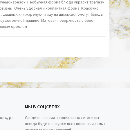
ичных нарезок. Необычная форма блюда украсит трапезу
новизны. Очень удобная и компактная форма. Красочно
ы, шашлык или жареную птицу на шпажках помогут блюда
осудомоечной машине. Матовая поверхность с бело-
юзовым ореолом
МЫ В СОЦСЕТЯХ
сть, р-н
Следите за нами в социальных сетях и вы
всегда будете в курсе всех новинок и самых