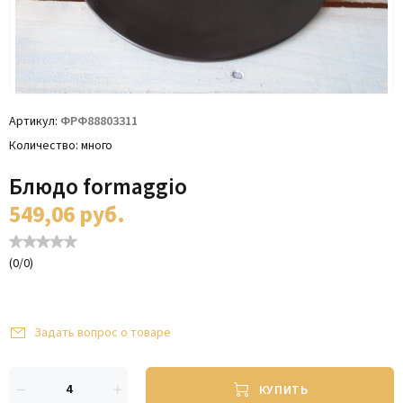
Артикул
ФРФ88803311
Количество
много
Блюдо formaggio
549,06
руб.
(
0
/
0
)
Задать вопрос о товаре
КУПИТЬ