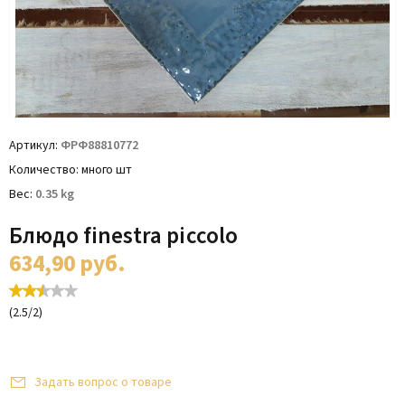
Артикул
ФРФ88810772
Количество
много шт
Вес
0.35
kg
Блюдо finestra piccolo
634,90
руб.
(
2.5
/
2
)
Задать вопрос о товаре