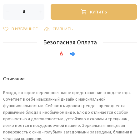
КУПИТЬ
В ИЗБРАННОЕ
СРАВНИТЬ
Безопасная Оплата
Описание
Блюдо, которое перевернет ваше представление о подаче еды.
Сочетает в себе изысканный дизайн с максимальной
функциональностью. Сейчас в мировом тренде - преподнести
привычные блюда в необычном виде. Блюдо отличается особой
прочностью и долговечностью, устойчиво к сколам и трещинам,
легко моется в посудомоечной машине. Зеркальная глянцевая
поверхность с сине - голубыми загадочными разводами, бликами и
чёрными крапинами.