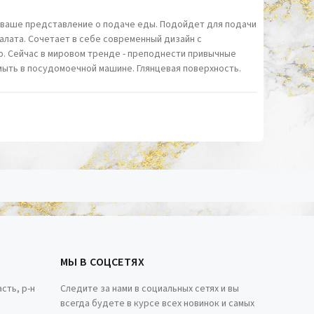
т ваше представление о подаче еды. Подойдет для подачи
салата. Сочетает в себе современный дизайн с
. Сейчас в мировом тренде - преподнести привычные
ыть в посудомоечной машине. Глянцевая поверхность.
МЫ В СОЦСЕТЯХ
сть, р-н
Следите за нами в социальных сетях и вы
всегда будете в курсе всех новинок и самых