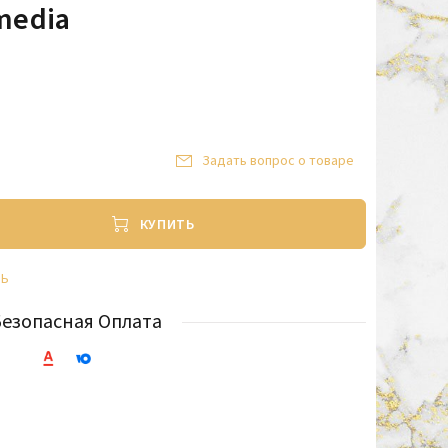
media
Задать вопрос о товаре
КУПИТЬ
ТЬ
Безопасная Оплата