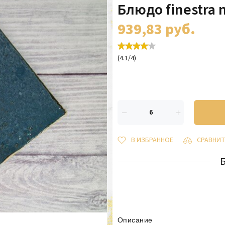
Блюдо finestra 
939,83
руб.
(
4.1
/
4
)
В ИЗБРАННОЕ
СРАВНИ
Описание