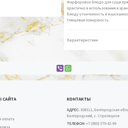
Фарфоровое блюдо для суши пря
практично в использовании и хран
блюду утонченность и изысканнос
Глянцевая поверхность.
Характеристики
Ы САЙТА
КОНТАКТЫ
АДРЕС:
308511, Белгородская обла
Белгородский, с. Стрелецкое
и оплата
ТЕЛЕФОН:
+7 (980) 379-42-99
ншиза