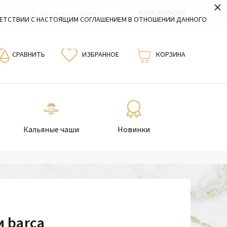
×
ЯЗЫК/ВАЛЮТА
ВЕТСТВИИ С НАСТОЯЩИМ СОГЛАШЕНИЕМ В ОТНОШЕНИИ ДАННОГО
СРАВНИТЬ
ИЗБРАННОЕ
КОРЗИНА
Кальяные чаши
Новинки
 barca