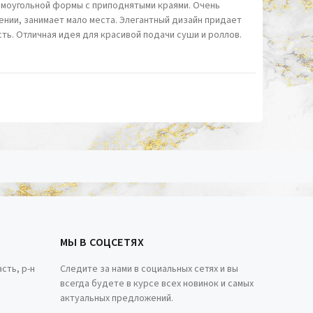
моугольной формы с приподнятыми краями. Очень
ении, занимает мало места. Элегантный дизайн придает
ть. Отличная идея для красивой подачи суши и роллов.
МЫ В СОЦСЕТЯХ
сть, р-н
Следите за нами в социальных сетях и вы
всегда будете в курсе всех новинок и самых
актуальных предложений.