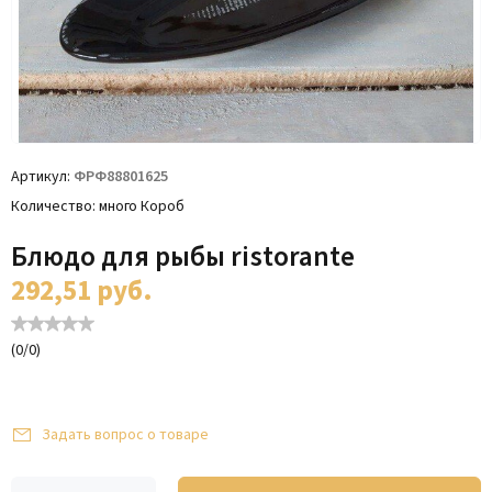
Артикул
ФРФ88801625
Количество
много Короб
Блюдо для рыбы ristorante
292,51
руб.
(
0
/
0
)
Задать вопрос о товаре