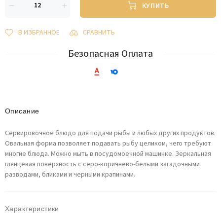
КУПИТЬ
В ИЗБРАННОЕ
СРАВНИТЬ
Безопасная Оплата
Описание
Сервировочное блюдо для подачи рыбы и любых других продуктов.
Овальная форма позволяет подавать рыбу целиком, чего требуют
многие блюда. Можно мыть в посудомоечной машинке. Зеркальная
глянцевая поверхность c серо-коричнево-белыми загадочными
разводами, бликами и черными крапинами.
Характеристики