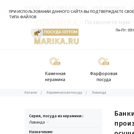
КАТАЛОГ
ДОСТАВКА И ОПЛАТА
НАША ФРАНШИЗА
О
ПРИ ИСПОЛЬЗОВАНИИ ДАННОГО САЙТА ВЫ ПОДТВЕРЖДАЕТЕ СВОЕ
ТИПА ФАЙЛОВ
Позвоните нам:
Пн-Пт: 09:
Каменная
Фарфоровая
керамика
посуда
Каталог
/
Керамическая посуда
/
Лаванда
Банки
Серия, посуда из керамики::
прои
Лаванда
осуще
Назначение: