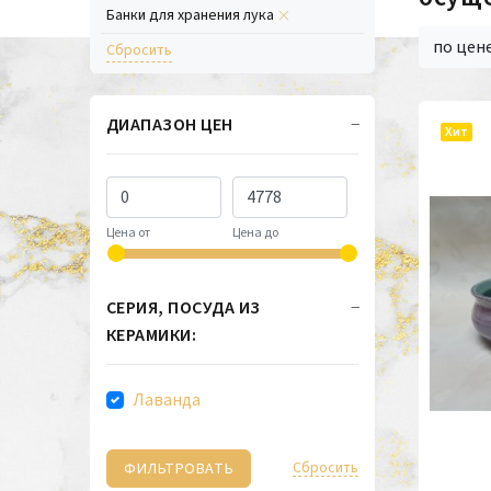
Банки для хранения лука
по цен
Cбросить
ДИАПАЗОН ЦЕН
Хит
Цена от
Цена до
СЕРИЯ, ПОСУДА ИЗ
КЕРАМИКИ:
Лаванда
Cбросить